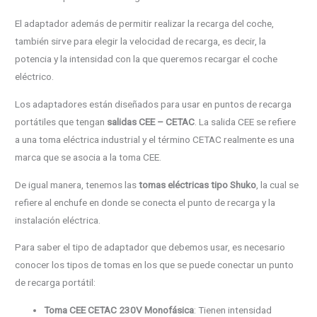
El adaptador además de permitir realizar la recarga del coche,
también sirve para elegir la velocidad de recarga, es decir, la
potencia y la intensidad con la que queremos recargar el coche
eléctrico.
Los adaptadores están diseñados para usar en puntos de recarga
portátiles que tengan
salidas CEE – CETAC
. La salida CEE se refiere
a una toma eléctrica industrial y el término CETAC realmente es una
marca que se asocia a la toma CEE.
De igual manera, tenemos las
tomas eléctricas tipo Shuko
, la cual se
refiere al enchufe en donde se conecta el punto de recarga y la
instalación eléctrica.
Para saber el tipo de adaptador que debemos usar, es necesario
conocer los tipos de tomas en los que se puede conectar un punto
de recarga portátil:
Toma CEE CETAC 230V Monofásica
: Tienen intensidad