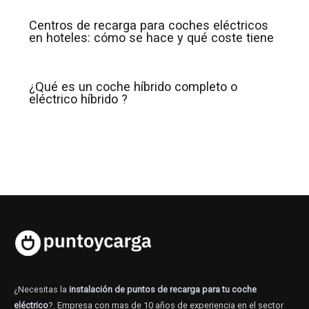
Centros de recarga para coches eléctricos
en hoteles: cómo se hace y qué coste tiene
¿Qué es un coche híbrido completo o
eléctrico híbrido ?
¿Necesitas la
instalación de puntos de recarga para tu coche
eléctrico
?. Empresa con mas de 10 años de experiencia en el sector