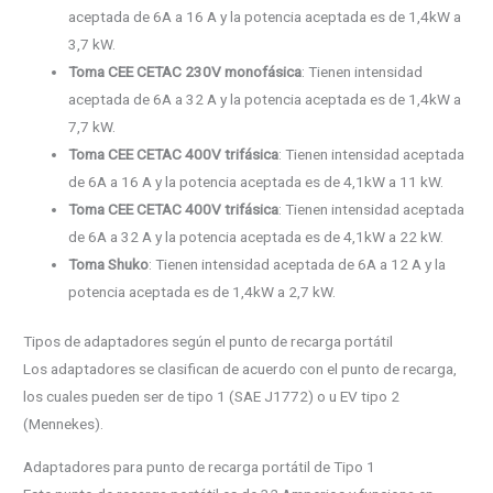
aceptada de 6A a 16 A y la potencia aceptada es de 1,4kW a
3,7 kW.
Toma CEE CETAC 230V monofásica
: Tienen intensidad
aceptada de 6A a 32 A y la potencia aceptada es de 1,4kW a
7,7 kW.
Toma CEE CETAC 400V trifásica
: Tienen intensidad aceptada
de 6A a 16 A y la potencia aceptada es de 4,1kW a 11 kW.
Toma CEE CETAC 400V trifásica
: Tienen intensidad aceptada
de 6A a 32 A y la potencia aceptada es de 4,1kW a 22 kW.
Toma Shuko
: Tienen intensidad aceptada de 6A a 12 A y la
potencia aceptada es de 1,4kW a 2,7 kW.
Tipos de adaptadores según el punto de recarga portátil
Los adaptadores se clasifican de acuerdo con el punto de recarga,
los cuales pueden ser de tipo 1 (SAE J1772) o u EV tipo 2
(Mennekes).
Adaptadores para punto de recarga portátil de Tipo 1