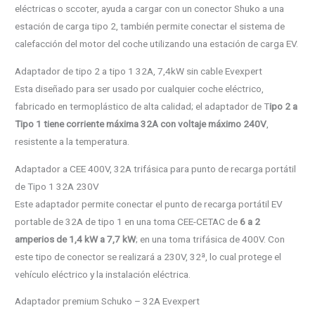
eléctricas o sccoter, ayuda a cargar con un conector Shuko a una
estación de carga tipo 2, también permite conectar el sistema de
calefacción del motor del coche utilizando una estación de carga EV.
Adaptador de tipo 2 a tipo 1 32A, 7,4kW sin cable Evexpert
Esta diseñado para ser usado por cualquier coche eléctrico,
fabricado en termoplástico de alta calidad; el adaptador de T
ipo 2 a
Tipo 1 tiene corriente máxima 32A con voltaje máximo 240V
,
resistente a la temperatura.
Adaptador a CEE 400V, 32A trifásica para punto de recarga portátil
de Tipo 1 32A 230V
Este adaptador permite conectar el punto de recarga portátil EV
portable de 32A de tipo 1 en una toma CEE-CETAC de
6 a 2
amperios de 1,4 kW a 7,7 kW
; en una toma trifásica de 400V. Con
este tipo de conector se realizará a 230V, 32ª, lo cual protege el
vehículo eléctrico y la instalación eléctrica.
Adaptador premium Schuko – 32A Evexpert