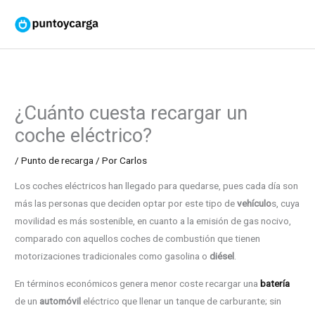
Ir
al
contenido
¿Cuánto cuesta recargar un
coche eléctrico?
/
Punto de recarga
/ Por
Carlos
Los coches eléctricos han llegado para quedarse, pues cada día son
más las personas que deciden optar por este tipo de
vehículo
s, cuya
movilidad es más sostenible, en cuanto a la emisión de gas nocivo,
comparado con aquellos coches de combustión que tienen
motorizaciones tradicionales como gasolina o
diésel
.
En términos económicos genera menor coste recargar una
batería
de un
automóvil
eléctrico que llenar un tanque de carburante; sin