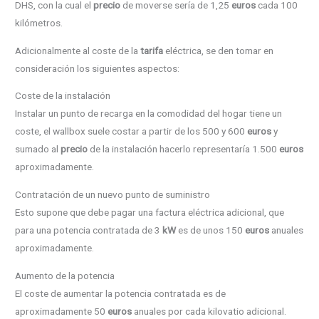
DHS, con la cual el
precio
de moverse sería de 1,25
euros
cada 100
kilómetros.
Adicionalmente al coste de la
tarifa
eléctrica, se den tomar en
consideración los siguientes aspectos:
Coste de la instalación
Instalar un punto de recarga en la comodidad del hogar tiene un
coste, el wallbox suele costar a partir de los 500 y 600
euros
y
sumado al
precio
de la instalación hacerlo representaría 1.500
euros
aproximadamente.
Contratación de un nuevo punto de suministro
Esto supone que debe pagar una factura eléctrica adicional, que
para una potencia contratada de 3
kW
es de unos 150
euros
anuales
aproximadamente.
Aumento de la potencia
El coste de aumentar la potencia contratada es de
aproximadamente 50
euros
anuales por cada kilovatio adicional.