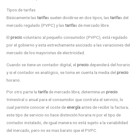
Tipos de tarifas
Básicamente las
tarifa
s suelen dividirse en dos tipos, las
tarifa
s del
mercado regulado (PVPC) y las
tarifa
s de mercado libre.
El
precio
voluntario al pequeño consumidor (PVPC), está regulado
por el gobierno y esta estrechamente asociado a las variaciones del
mercado de los mayoristas de electricidad.
Cuando se tiene un contador digital, el
precio
dependerá del horario
y si el contador es analógico, se toma en cuenta la media del
precio
horario.
Por otro parte la
tarifa
de mercado libre, determina un
precio
trimestral o anual para el consumidor que contrata el servicio, lo
cual permite conocer el coste de
energía
antes de recibir la factura;
este tipo de servicio no hace distinción horaria ni por el tipo de
contador instalado, de igual manera no está sujeto a la variabilidad
del mercado, pero no es mas barato que el PVPC.