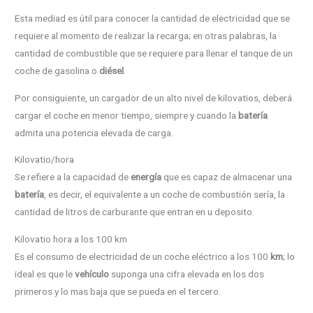
Esta mediad es útil para conocer la cantidad de electricidad que se
requiere al momento de realizar la recarga; en otras palabras, la
cantidad de combustible que se requiere para llenar el tanque de un
coche de gasolina o
diésel
.
Por consiguiente, un cargador de un alto nivel de kilovatios, deberá
cargar el coche en menor tiempo, siempre y cuando la
batería
admita una potencia elevada de carga.
Kilovatio/hora
Se refiere a la capacidad de
energía
que es capaz de almacenar una
batería
, es decir, el equivalente a un coche de combustión sería, la
cantidad de litros de carburante que entran en u deposito.
Kilovatio hora a los 100 km
Es el consumo de electricidad de un coche eléctrico a los 100
km
; lo
ideal es que le
vehículo
suponga una cifra elevada en los dos
primeros y lo mas baja que se pueda en el tercero.