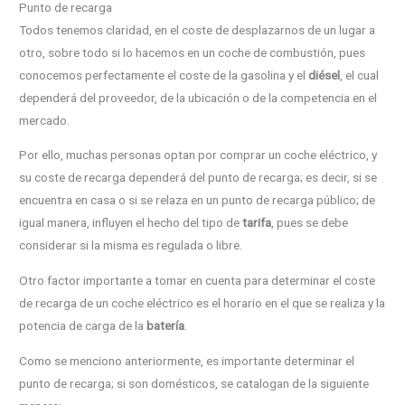
Punto de recarga
Todos tenemos claridad, en el coste de desplazarnos de un lugar a
otro, sobre todo si lo hacemos en un coche de combustión, pues
conocemos perfectamente el coste de la gasolina y el
diésel
, el cual
dependerá del proveedor, de la ubicación o de la competencia en el
mercado.
Por ello, muchas personas optan por comprar un coche eléctrico, y
su coste de recarga dependerá del punto de recarga; es decir, si se
encuentra en casa o si se relaza en un punto de recarga público; de
igual manera, influyen el hecho del tipo de
tarifa
, pues se debe
considerar si la misma es regulada o libre.
Otro factor importante a tomar en cuenta para determinar el coste
de recarga de un coche eléctrico es el horario en el que se realiza y la
potencia de carga de la
batería
.
Como se menciono anteriormente, es importante determinar el
punto de recarga; si son domésticos, se catalogan de la siguiente