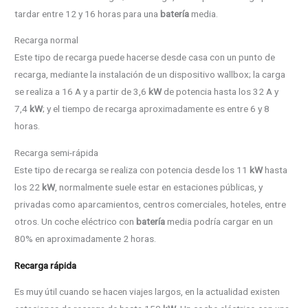
tardar entre 12 y 16 horas para una
batería
media.
Recarga normal
Este tipo de recarga puede hacerse desde casa con un punto de
recarga, mediante la instalación de un dispositivo wallbox; la carga
se realiza a 16 A y a partir de 3,6
kW
de potencia hasta los 32 A y
7,4
kW
; y el tiempo de recarga aproximadamente es entre 6 y 8
horas.
Recarga semi-rápida
Este tipo de recarga se realiza con potencia desde los 11
kW
hasta
los 22
kW
, normalmente suele estar en estaciones públicas, y
privadas como aparcamientos, centros comerciales, hoteles, entre
otros. Un coche eléctrico con
batería
media podría cargar en un
80% en aproximadamente 2 horas.
Recarga rápida
Es muy útil cuando se hacen viajes largos, en la actualidad existen