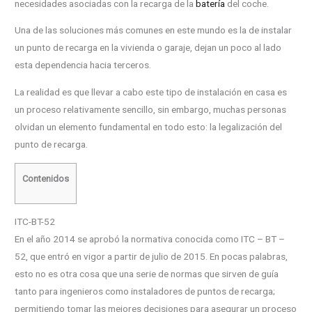
necesidades asociadas con la recarga de la
batería
del coche.
Una de las soluciones más comunes en este mundo es la de instalar
un punto de recarga en la vivienda o garaje, dejan un poco al lado
esta dependencia hacia terceros.
La realidad es que llevar a cabo este tipo de instalación en casa es
un proceso relativamente sencillo, sin embargo, muchas personas
olvidan un elemento fundamental en todo esto: la legalización del
punto de recarga.
Contenidos
ITC-BT-52
En el año 2014 se aprobó la normativa conocida como ITC – BT –
52, que entró en vigor a partir de julio de 2015. En pocas palabras,
esto no es otra cosa que una serie de normas que sirven de guía
tanto para ingenieros como instaladores de puntos de recarga;
permitiendo tomar las mejores decisiones para asegurar un proceso