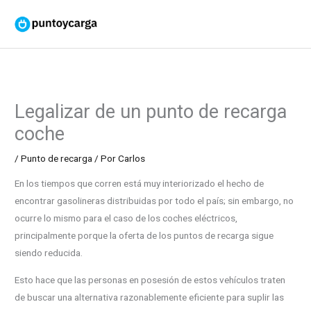
Ir
al
contenido
Legalizar de un punto de recarga
coche
/
Punto de recarga
/ Por
Carlos
En los tiempos que corren está muy interiorizado el hecho de
encontrar gasolineras distribuidas por todo el país; sin embargo, no
ocurre lo mismo para el caso de los coches eléctricos,
principalmente porque la oferta de los puntos de recarga sigue
siendo reducida.
Esto hace que las personas en posesión de estos vehículos traten
de buscar una alternativa razonablemente eficiente para suplir las