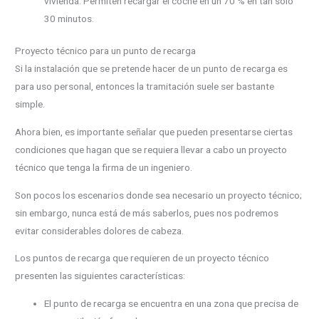
vivienda. Permiten recargar el coche en un 70 % en tan solo
30 minutos.
Proyecto técnico para un punto de recarga
Si la instalación que se pretende hacer de un punto de recarga es
para uso personal, entonces la tramitación suele ser bastante
simple.
Ahora bien, es importante señalar que pueden presentarse ciertas
condiciones que hagan que se requiera llevar a cabo un proyecto
técnico que tenga la firma de un ingeniero.
Son pocos los escenarios donde sea necesario un proyecto técnico;
sin embargo, nunca está de más saberlos, pues nos podremos
evitar considerables dolores de cabeza.
Los puntos de recarga que requieren de un proyecto técnico
presenten las siguientes características:
El punto de recarga se encuentra en una zona que precisa de